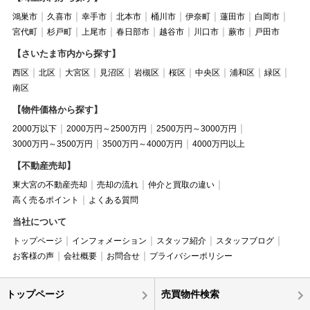
鴻巣市
久喜市
幸手市
北本市
桶川市
伊奈町
蓮田市
白岡市
宮代町
杉戸町
上尾市
春日部市
越谷市
川口市
蕨市
戸田市
【さいたま市内から探す】
西区
北区
大宮区
見沼区
岩槻区
桜区
中央区
浦和区
緑区
南区
【物件価格から探す】
2000万以下
2000万円～2500万円
2500万円～3000万円
3000万円～3500万円
3500万円～4000万円
4000万円以上
【不動産売却】
東大宮の不動産売却
売却の流れ
仲介と買取の違い
高く売るポイント
よくある質問
当社について
トップページ
インフォメーション
スタッフ紹介
スタッフブログ
お客様の声
会社概要
お問合せ
プライバシーポリシー
トップページ
売買物件検索