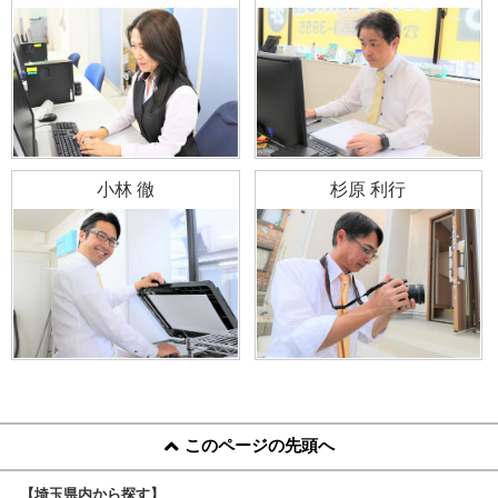
小林 徹
杉原 利行
このページの先頭へ
【埼玉県内から探す】