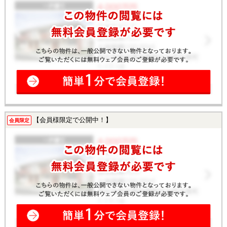
【会員様限定で公開中！】
会員限定