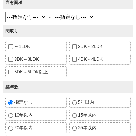
専有面積
～
間取り
～1LDK
2DK～2LDK
3DK～3LDK
4DK～4LDK
5DK～5LDK以上
築年数
指定なし
5年以内
10年以内
15年以内
20年以内
25年以内