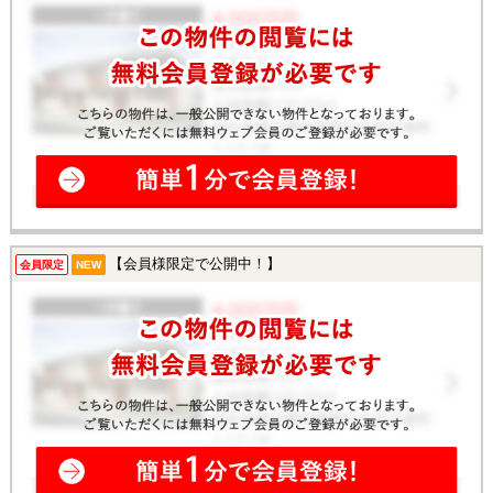
【会員様限定で公開中！】
会員限定
NEW