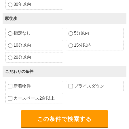
30年以内
駅徒歩
指定なし
5分以内
10分以内
15分以内
20分以内
こだわりの条件
新着物件
プライスダウン
カースペース2台以上