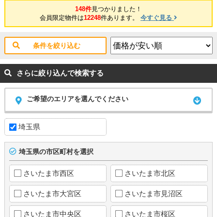
148件
見つかりました！
会員限定物件は
12248
件あります。
今すぐ見る
条件を絞り込む
さらに絞り込んで検索する
ご希望のエリアを選んでください
埼玉県
埼玉県の市区町村を選択
さいたま市西区
さいたま市北区
さいたま市大宮区
さいたま市見沼区
さいたま市中央区
さいたま市桜区