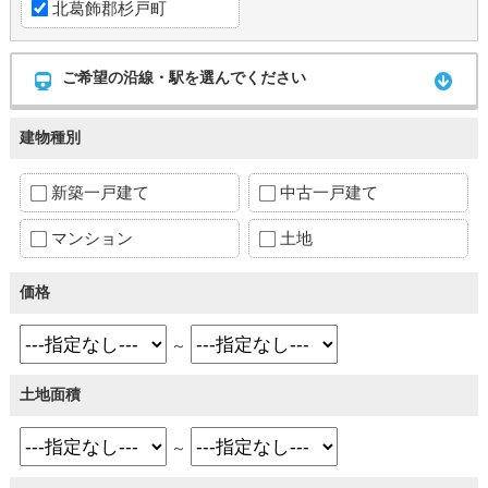
北葛飾郡杉戸町
ご希望の沿線・駅を選んでください
建物種別
新築一戸建て
中古一戸建て
マンション
土地
価格
～
土地面積
～