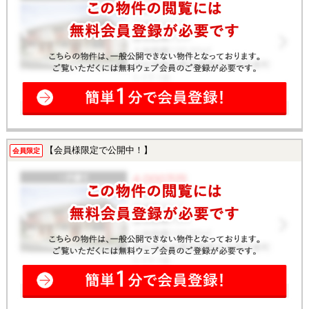
【会員様限定で公開中！】
会員限定