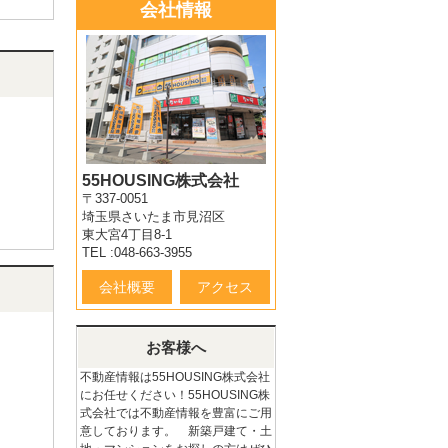
会社情報
55HOUSING株式会社
〒337-0051
埼玉県さいたま市見沼区
東大宮4丁目8-1
TEL :048-663-3955
会社概要
アクセス
お客様へ
不動産情報は55HOUSING株式会社
にお任せください！55HOUSING株
式会社では不動産情報を豊富にご用
意しております。 新築戸建て・土