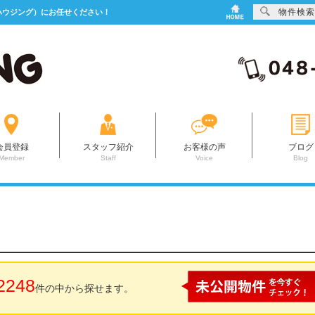
物件検索
5ハウジング）にお任せください！
会員登録
スタッフ紹介
お客様の声
ブログ
Member
Staff
Voice
Blog
2248
件の中から探せます。