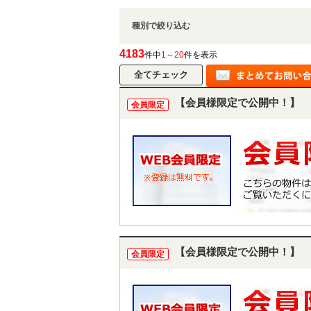
種別で絞り込む
4183
件中
1～20
件を表示
【会員様限定で公開中！】
会員限定
【会員様限定で公開中！】
会員限定