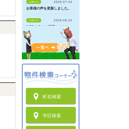
町名検索
学区検索