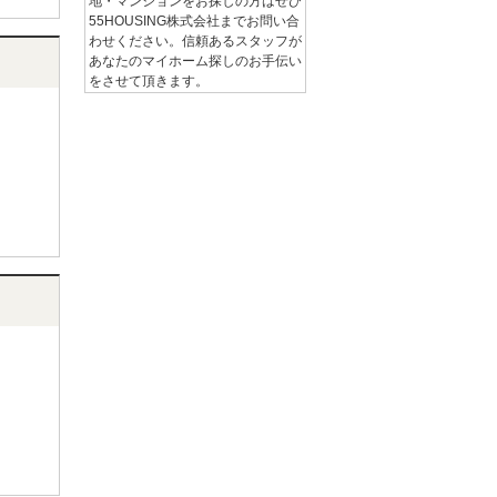
地・マンションをお探しの方はぜひ
55HOUSING株式会社までお問い合
わせください。信頼あるスタッフが
あなたのマイホーム探しのお手伝い
をさせて頂きます。