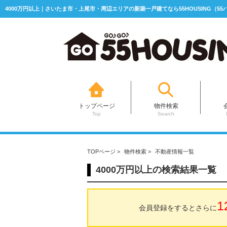
4000万円以上｜さいたま市・上尾市・周辺エリアの新築一戸建てなら55HOUSING（5
トップページ
物件検索
Top
Search
TOPページ
>
物件検索
>
不動産情報一覧
4000万円以上の検索結果一覧
1
会員登録をするとさらに