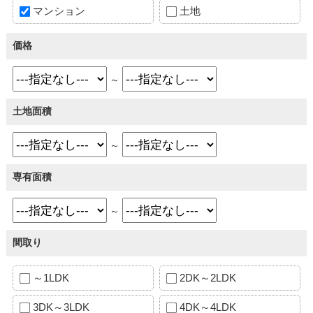
マンション
土地
価格
～
土地面積
～
専有面積
～
間取り
～1LDK
2DK～2LDK
3DK～3LDK
4DK～4LDK