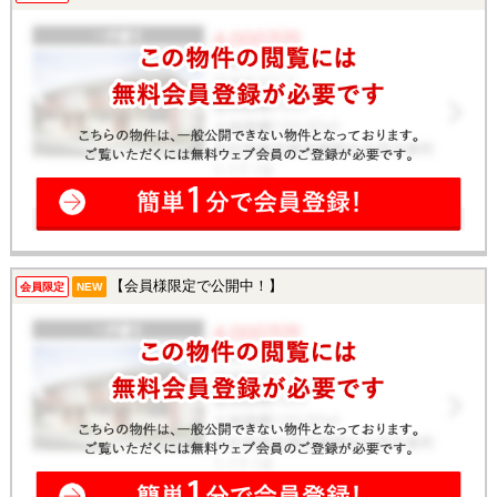
【会員様限定で公開中！】
会員限定
NEW