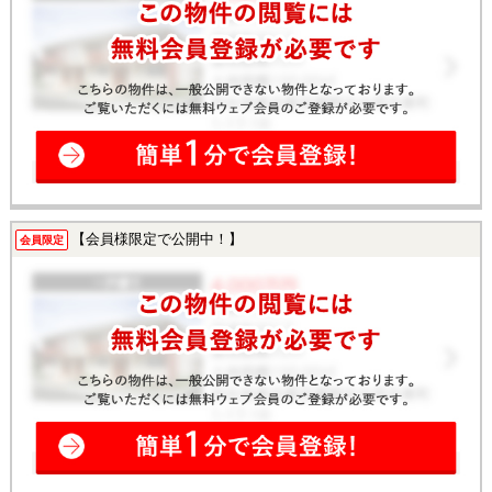
【会員様限定で公開中！】
会員限定