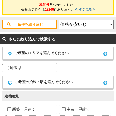
2654件
見つかりました！
会員限定物件は
12248
件あります。
今すぐ見る
条件を絞り込む
さらに絞り込んで検索する
ご希望のエリアを選んでください
埼玉県
ご希望の沿線・駅を選んでください
建物種別
新築一戸建て
中古一戸建て