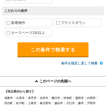
こだわりの条件
新着物件
プライスダウン
カースペース2台以上
条件を指定し直して検索
このページの先頭へ
【埼玉県内から探す】
鴻巣市
久喜市
幸手市
北本市
桶川市
伊奈町
蓮田市
白岡市
宮代町
杉戸町
上尾市
春日部市
越谷市
川口市
蕨市
戸田市