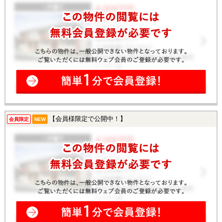
【会員様限定で公開中！】
会員限定
NEW