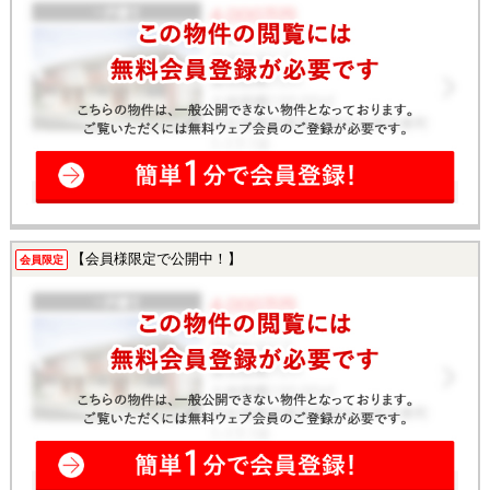
【会員様限定で公開中！】
会員限定